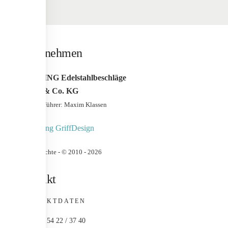
Unternehmen
WERDING Edelstahlbeschläge
GmbH & Co. KG
Geschäfstführer: Maxim Klassen
Urheberrechte - © 2010 -
2026
Kontakt
KONTAKTDATEN
+49 (0) 54 22 / 37 40