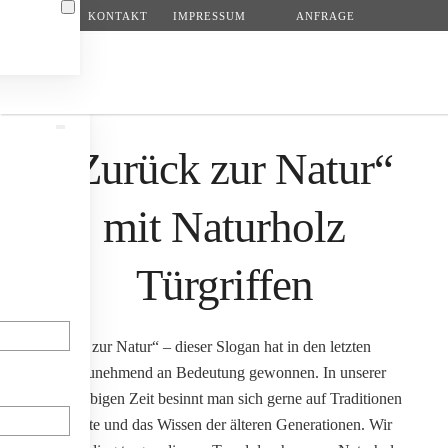
KONTAKT
IMPRESSUM
ANFRAGE
Zum Hauptinhalt springen
„Zurück zur Natur“
mit Naturholz
Türgriffen
„Zurück zur Natur“ – dieser Slogan hat in den letzten
N
Jahren zunehmend an Bedeutung gewonnen. In unserer
schnelllebigen Zeit besinnt man sich gerne auf Traditionen
und Werte und das Wissen der älteren Generationen. Wir