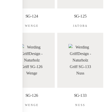
SG-124
SG-125
WENGE
JATOBA
SG-126
SG-133
WENGE
NUSS