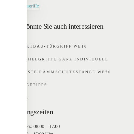
Das könnte Sie auch interessieren
OBJEKTBAU-TÜRGRIFF WE10
MUSCHELGRIFFE GANZ INDIVIDUELL
ROBUSTE RAMMSCHUTZSTANGE WE50
PFLEGETIPPS
HOME
Öffnungszeiten
Mo. bis Fr.: 08:00 – 17:00