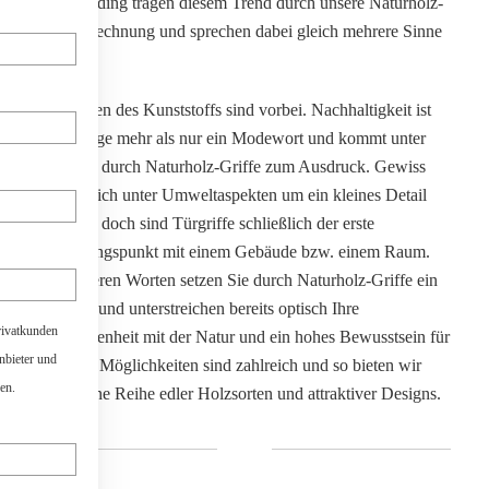
von Werding tragen diesem Trend durch unsere Naturholz-
Griffe Rechnung und sprechen dabei gleich mehrere Sinne
an.
Die Zeiten des Kunststoffs sind vorbei. Nachhaltigkeit ist
heutzutage mehr als nur ein Modewort und kommt unter
anderem durch Naturholz-Griffe zum Ausdruck. Gewiss
mag es sich unter Umweltaspekten um ein kleines Detail
handeln, doch sind Türgriffe schließlich der erste
Berührungspunkt mit einem Gebäude bzw. einem Raum.
Mit anderen Worten setzen Sie durch Naturholz-Griffe ein
Zeichen und unterstreichen bereits optisch Ihre
rivatkunden
Verbundenheit mit der Natur und ein hohes Bewusstsein für
anbieter und
Stil. Die Möglichkeiten sind zahlreich und so bieten wir
en.
Ihnen eine Reihe edler Holzsorten und attraktiver Designs.