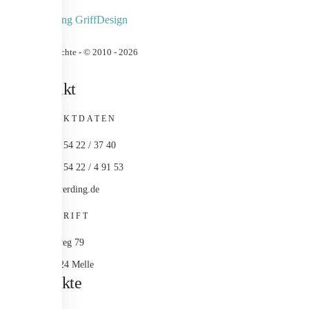
Urheberrechte - © 2010 -
2026
Kontakt
KONTAKTDATEN
+49 (0) 54 22 / 37 40
+49 (0) 54 22 / 4 91 53
info@werding.de
ANSCHRIFT
Maschweg 79
49324 Melle
Produkte