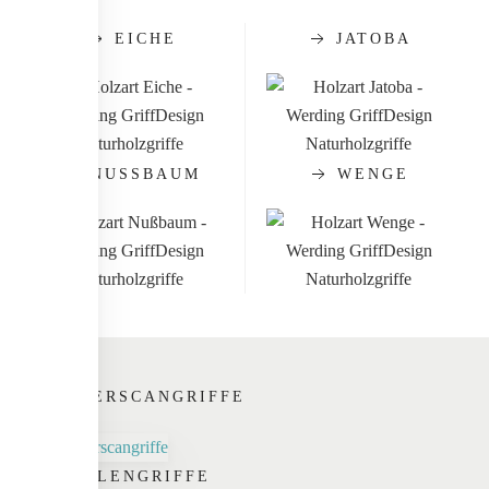
EICHE
JATOBA
NUSSBAUM
WENGE
FINGERSCANGRIFFE
SCHALENGRIFFE