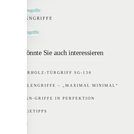
DESIGNGRIFFE
Das könnte Sie auch interessieren
NATURHOLZ-TÜRGRIFF SG-136
SCHALENGRIFFE – „MAXIMAL MINIMAL“
DESIGN-GRIFFE IN PERFEKTION
PFLEGETIPPS
HOME