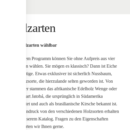
Holzarten
Vier Holzarten wählbar
In unserem Programm können Sie ohne Aufpreis aus vier
Holzarten wählen. Sie mögen es klassisch? Dann ist Eiche
das Richtige. Etwas exklusiver ist sicherlich Nussbaum,
eine Holzsorte, die hierzulande selten geworden ist. Von
weiter her stammen das afrikanische Edelholz Wenge oder
die Holzart Jatobá, die ursprünglich in Südamerika
beheimatet und auch als brasilianische Kirsche bekannt ist.
Einen Eindruck von den verschiedenen Holzsorten erhalten
Sie in unserem Katalog. Fragen zu den Eigenschaften
beantworten wir Ihnen gerne.