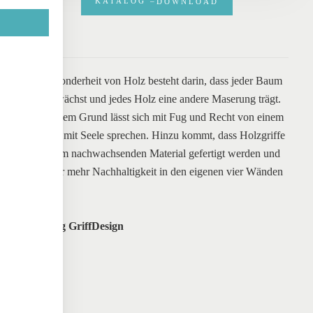
KATALOG –
DOWNLOAD
Die Besonderheit von Holz besteht darin, dass jeder Baum
anders wächst und jedes Holz eine andere Maserung trägt.
Aus diesem Grund lässt sich mit Fug und Recht von einem
Material mit Seele sprechen. Hinzu kommt, dass Holzgriffe
aus einem nachwachsenden Material gefertigt werden und
daher für mehr Nachhaltigkeit in den eigenen vier Wänden
steht.
Werding GriffDesign