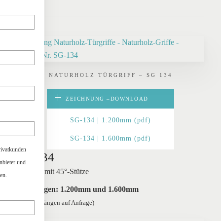
NATURHOLZ TÜRGRIFF – SG 134
ZEICHNUNG –
DOWNLOAD
SG-134 | 1.200mm (pdf)
SG-134 | 1.600mm (pdf)
rivatkunden
SG 134
anbieter und
optional mit 45°-Stütze
en.
Grifflängen: 1.200mm und 1.600mm
(weitere Längen auf Anfrage)