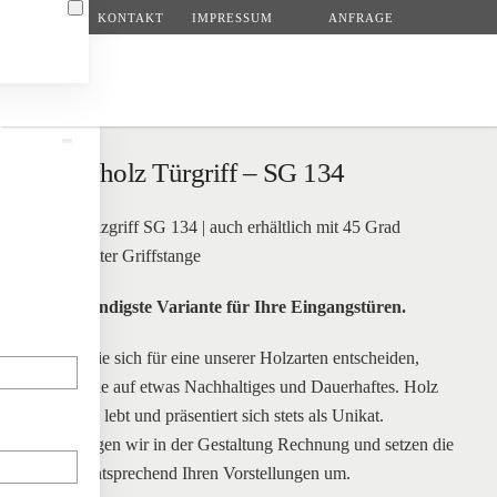
KONTAKT
IMPRESSUM
ANFRAGE
Zum Hauptinhalt springen
Naturholz Türgriff – SG 134
Naturholzgriff SG 134 | auch erhältlich mit 45 Grad
angestellter Griffstange
Die lebendigste Variante für Ihre Eingangstüren.
Indem Sie sich für eine unserer Holzarten entscheiden,
setzen Sie auf etwas Nachhaltiges und Dauerhaftes. Holz
N
atmet, es lebt und präsentiert sich stets als Unikat.
Dem tragen wir in der Gestaltung Rechnung und setzen die
Griffe entsprechend Ihren Vorstellungen um.