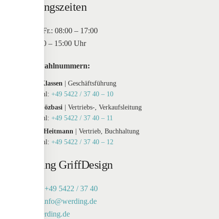
Öffnungszeiten
Mo. bis Fr.: 08:00 – 17:00
Sa: 10:00 – 15:00 Uhr
Durchwahlnummern:
Maxim Klassen
| Geschäftsführung
Durchwahl:
+49 5422 / 37 40 – 10
Tayfur Gözbasi
| Vertriebs-, Verkaufsleitung
Durchwahl:
+49 5422 / 37 40 – 11
Susanne Heitmann
| Vertrieb, Buchhaltung
Durchwahl:
+49 5422 / 37 40 – 12
Werding GriffDesign
Telefon:
+49 5422 / 37 40
E-Mail:
info@werding.de
Web:
werding.de