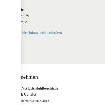
Anschrift
:
Maschweg 79
49324 Melle
Anfrage:
hier Infomaterial anfordern
Unternehmen
WERDING Edelstahlbeschläge
GmbH & Co. KG
Geschäfstführer: Maxim Klassen