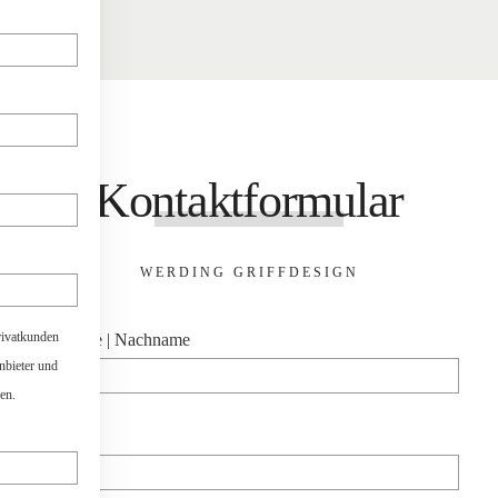
Kontaktformular
WERDING GRIFFDESIGN
rivatkunden
Vorname | Nachname
anbieter und
en.
Firma