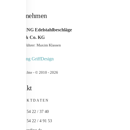
Unternehmen
WERDING Edelstahlbeschläge
GmbH & Co. KG
Geschäfstführer: Maxim Klassen
Urheberrechte - © 2010 -
2026
Kontakt
KONTAKTDATEN
+49 (0) 54 22 / 37 40
+49 (0) 54 22 / 4 91 53