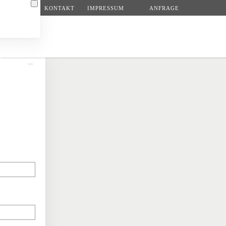
KONTAKT
IMPRESSUM
ANFRAGE
Zum Hauptinhalt springen
N