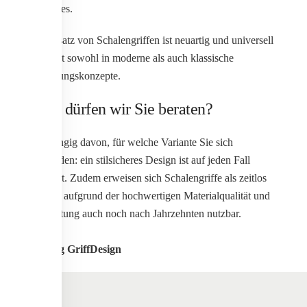
Kontrastes.
Der Einsatz von Schalengriffen ist neuartig und universell
und passt sowohl in moderne als auch klassische
Einrichtungskonzepte.
Wann dürfen wir Sie beraten?
Unabhängig davon, für welche Variante Sie sich
entscheiden: ein stilsicheres Design ist auf jeden Fall
garantiert. Zudem erweisen sich Schalengriffe als zeitlos
und sind aufgrund der hochwertigen Materialqualität und
Verarbeitung auch noch nach Jahrzehnten nutzbar.
Werding GriffDesign