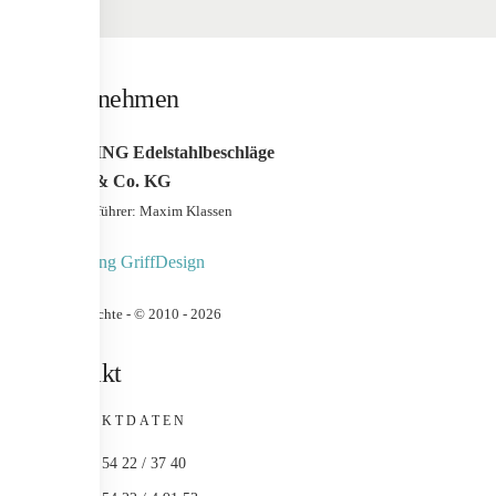
Unternehmen
WERDING Edelstahlbeschläge
GmbH & Co. KG
Geschäfstführer: Maxim Klassen
Urheberrechte - © 2010 -
2026
Kontakt
KONTAKTDATEN
+49 (0) 54 22 / 37 40