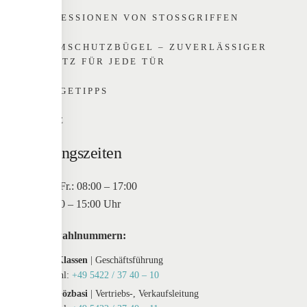
IMPRESSIONEN VON STOSSGRIFFEN
RAMMSCHUTZBÜGEL – ZUVERLÄSSIGER
SCHUTZ FÜR JEDE TÜR
PFLEGETIPPS
HOME
Öffnungszeiten
Mo. bis Fr.: 08:00 – 17:00
Sa: 10:00 – 15:00 Uhr
Durchwahlnummern:
Maxim Klassen
| Geschäftsführung
Durchwahl:
+49 5422 / 37 40 – 10
Tayfur Gözbasi
| Vertriebs-, Verkaufsleitung