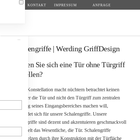
KONTAKT
IMPRESSUM
ANFRAGE
Zum Hauptinhalt springen
Schalengriffe | Werding GriffDesign
Können Sie sich eine Tür ohne Türgriff
vorstellen?
So eine Konstellation macht nüchtern betrachtet keinen
Sinn. Wer die Tür und nicht den Türgriff zum zentralen
Blickfang seines Eingangsbereiches machen will,
entscheidet sich für unsere Schalengriffe. Unsere
N
Schalengriffe sind dezent und akzentuieren geschmackvoll
und gezielt das Wesentliche, die Tür. Schalengriffe
verschmelzen durch ihre Konstruktion mit der Türfläche