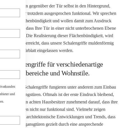
und treten gegenüber der Tür selbst in den Hintergrund,
sind aber trotzdem ausgesprochen funktional. Wir sprechen
von Flächenbündigkeit und wollen damit zum Ausdruck
bringen, dass Ihre Tür in einer nicht unterbrochenen Ebene
verläuft. Die Realisierung dieser Flächenbündigkeit, wird
dadurch erreicht, dass unsere Schalengriffe muldenförmig
in das Türblatt eingelassen werden.
Schalengriffe für verschiedenartige
Wohnbereiche und Wohnstile.
rivatkunden
Unsere Schalengriffe fungieren unter anderem zum Einbau
anbieter und
in Eingangstüren. Oftmals ist der erste Eindruck bleibend,
en.
deswegen achten Hausbesitzer zunehmend darauf, dass ihre
Haustüren nicht nur funktional sind. Vielmehr zeigen
aktuelle, architektonische Entwicklungen und Trends, dass
Hauseingansgtüren gezielt durch eine ansprechende