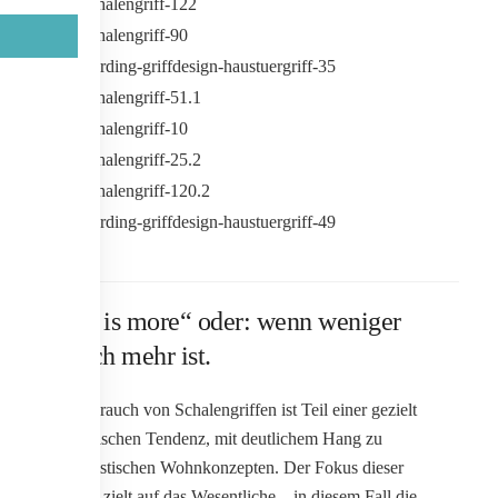
„Less is more“ oder: wenn weniger
einfach mehr ist.
Der Gebrauch von Schalengriffen ist Teil einer gezielt
gestalterischen Tendenz, mit deutlichem Hang zu
minimalistischen Wohnkonzepten. Der Fokus dieser
Tendenz zielt auf das Wesentliche – in diesem Fall die