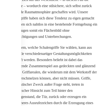
Türfläche – wordurch eine stilsichere, sich selbst zurück
nehmende Raumatmosphäre geschaffen wird. Unsere
Schalengriffe haben sich diese Tendenz zu eigen gemacht
und passen sich nahtlos in eine bestehende Formgebung ein
und erzeugen somit ein Flächenbild ohne
Beeinträchtigungen und Unterbrechungen.
Je nachdem, welche Schalengriffe Sie wählen, kann aus
einer Fülle verschiedenartiger Gestaltungsmöglichkeiten
geschöpft werden. Besonders beliebt ist dabei das
faszinierende Zusammenspiel aus gedeckten und glänzend
polierten Griffarealen, die wiederum mit dem Werkstoff der
Türen verschmelzen können, aber nicht müssen. Griffe,
deren faktischer Zweck außer Frage steht, treten in
gestalterischer Hinsicht zum Teil hinter den
Hauptgegenstand, die Tür, zurück oder erzeugen ein
selbstsicheres Ausrufezeichen durch die Erzeugung eines