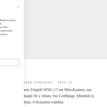
 Beantwortung
ch
en Ihre
 widerrufen.
unserer
KAMERA TÜRGRIFF – SPSG 16
Kamera-Türgriff SPSG-17 mit Mini-Kamera, aus
Flachstahl 30 x 10mm, fixe Grifflänge, Mittelteil in
Echtholz, 4 Holzarten wählbar.