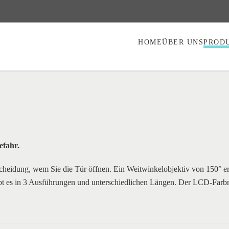
HOME
ÜBER UNS
PROD
efahr.
scheidung, wem Sie die Tür öffnen. Ein Weitwinkelobjektiv von 150° er
 gibt es in 3 Ausführungen und unterschiedlichen Längen. Der LCD-Farbm