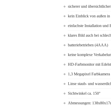
sicherer und übersichtliche
kein Einblick von außen i
einfachste Installation un
klares Bild auch bei schlec
batteriebetrieben (4AAA)
keine komplexe Verkabelu
HD-Farbmonitor mit Edelst
1,3 Megapixel Farbkamera
Linse staub- und wasserdic
Sichtwinkel ca. 150°
Abmessungen: 138x80x1