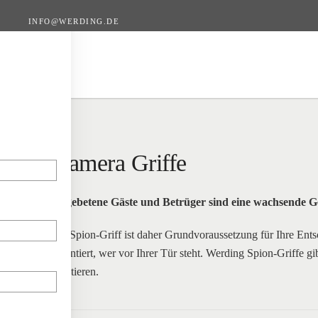
INFO@WERDING.DE
Zum Hauptinhalt springen
Kamera Griffe
Ungebetene Gäste und Betrüger sind eine wachsende G
Ein Spion-Griff ist daher Grundvoraussetzung für Ihre Ent
garantiert, wer vor Ihrer Tür steht. Werding Spion-Griffe
montieren.