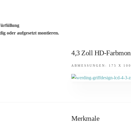
Türfüllung
ig oder aufgesetzt montieren.
4,3 Zoll HD-Farbmoni
ABMESSUNGEN: 175 X 10
Merkmale