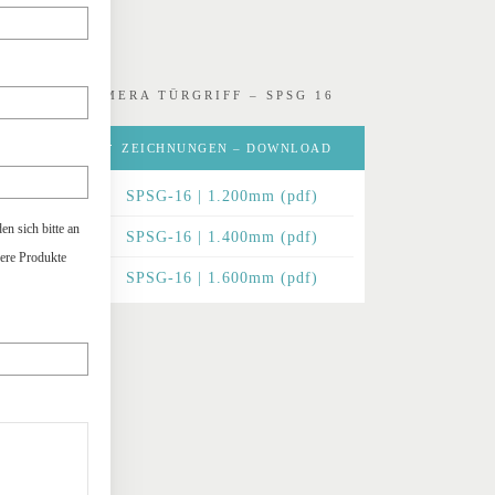
KAMERA TÜRGRIFF – SPSG 16
ZEICHNUNGEN – DOWNLOAD
SPSG-16 | 1.200mm (pdf)
n sich bitte an
SPSG-16 | 1.400mm (pdf)
sere Produkte
SPSG-16 | 1.600mm (pdf)