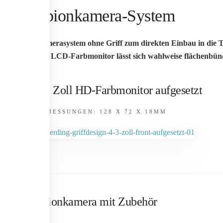
Spionkamera-System
Kamerasystem ohne Griff zum direkten Einbau in die 
Der LCD-Farbmonitor lässt sich wahlweise flächenbünd
4,3 Zoll HD-Farbmonitor aufgesetzt
ABMESSUNGEN: 128 X 72 X 18MM
Spionkamera mit Zubehör