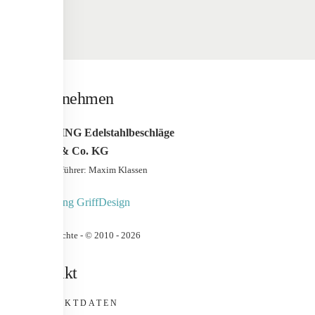
Unternehmen
WERDING Edelstahlbeschläge
GmbH & Co. KG
Geschäfstführer: Maxim Klassen
Urheberrechte - © 2010 -
2026
Kontakt
KONTAKTDATEN