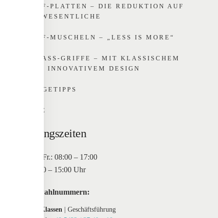
GRIFF-PLATTEN – DIE REDUKTION AUF
DAS WESENTLICHE
GRIFF-MUSCHELN – „LESS IS MORE“
EINLASS-GRIFFE – MIT KLASSISCHEM O
DER INNOVATIVEM DESIGN
PFLEGETIPPS
HOME
Öffnungszeiten
Mo. bis Fr.: 08:00 – 17:00
Sa: 10:00 – 15:00 Uhr
Durchwahlnummern:
Maxim Klassen
| Geschäftsführung