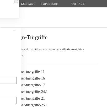
KONTAKT
IMPRESSUM
ANFRAGE
Zum Hauptinhalt springen
Design-Türgriffe
Klicken Sie auf die Bilder, um deren vergrößerte Ansichten
anzuzeigen.
N