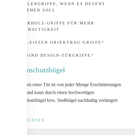
SCHALENGRIFFE, WENN ES DEZENT
AUSSEHEN SOLL
NATURHOLZ-GRIFFE FÜR MEHR
NACHHALTIGKEIT
WAS LEISTEN OBJEKTBAU-GRIFFE?
WAS SIND DESIGN-TÜRGRIFFE?
Rammschutzbügel
Das Leben einer Tür ist von jeder Menge Erschütterungen
geprägt und kann durch einen hochwertigen
Rammschutzbügel bzw. Stoßbügel nachhaltig verlängert
werden.
WEITERLESEN