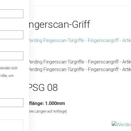
Fingerscan-Griff
 wenden sich
ändler, um
FPSG 08
Grifflänge: 1.000mm
(weitere Längen auf Anfrage)