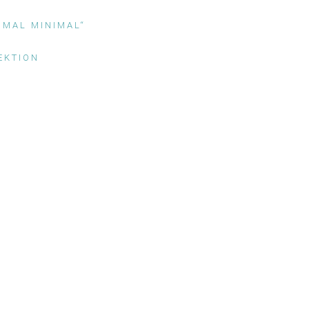
IMAL MINIMAL“
EKTION