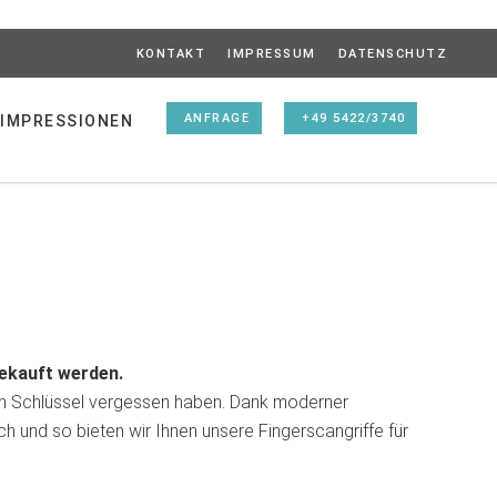
KONTAKT
IMPRESSUM
DATENSCHUTZ
ANFRAGE
+49 5422/3740
IMPRESSIONEN
gekauft werden.
ren Schlüssel vergessen haben. Dank moderner
h und so bieten wir Ihnen unsere Fingerscangriffe für