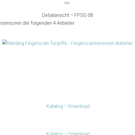
Detailansicht – FPSG 08
ersensoren der folgenden 4 Anbieter.
Katalog –
Download
Katalog –
Download