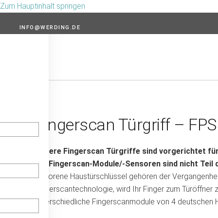
Zum Hauptinhalt springen
INFO@WERDING.DE
Fingerscan Türgriff – FP
Unsere Fingerscan Türgriffe sind vorgerichtet fü
Die Fingerscan-Module/-Sensoren sind nicht Teil
Verlorene Haustürschlüssel gehören der Vergangenheit
Fingerscantechnologie, wird Ihr Finger zum Türöffner 
unterschiedliche Fingerscanmodule von 4 deutschen He