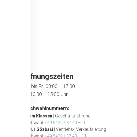
Öffnungszeiten
Mo. bis Fr.: 08:00 – 17:00
Sa: 10:00 – 15:00 Uhr
Durchwahlnummern:
Maxim Klassen
| Geschäftsführung
Durchwahl:
+49 5422 / 37 40 – 10
Tayfur Gözbasi
| Vertriebs-, Verkaufsleitung
Durchwahl:
+49 5422 / 37 40 – 11