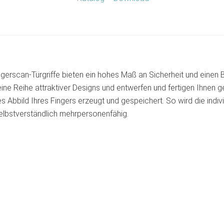
gerscan-Türgriffe bieten ein hohes Maß an Sicherheit und einen
eine Reihe attraktiver Designs und entwerfen und fertigen Ihnen g
s Abbild Ihres Fingers erzeugt und gespeichert. So wird die indivi
selbstverständlich mehrpersonenfähig.