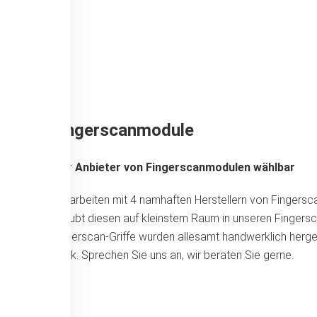
Fingerscanmodule
Vier Anbieter von Fingerscanmodulen wählbar
Wir arbeiten mit 4 namhaften Herstellern von Finger
erlaubt diesen auf kleinstem Raum in unseren Fingersc
Fingerscan-Griffe wurden allesamt handwerklich herge
Optik. Sprechen Sie uns an, wir beraten Sie gerne.