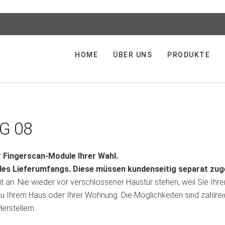
HOME
ÜBER UNS
PRODUKTE
SG 08
r Fingerscan-Module Ihrer Wahl.
 des Lieferumfangs. Diese müssen kundenseitig separat zu
 an. Nie wieder vor verschlossener Haustür stehen, weil Sie Ih
zu Ihrem Haus oder Ihrer Wohnung. Die Möglichkeiten sind zahlreic
rstellern.