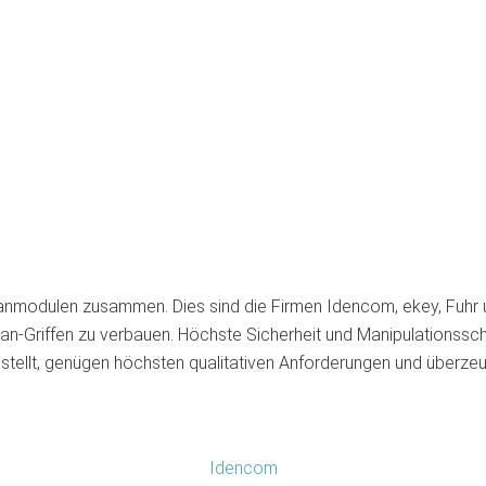
scanmodulen zusammen. Dies sind die Firmen Idencom, ekey, Fuhr
an-Griffen zu verbauen. Höchste Sicherheit und Manipulationssch
stellt, genügen höchsten qualitativen Anforderungen und überz
Idencom