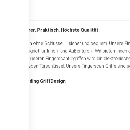
Sicher. Praktisch. Höchste Qualität.
Türen ohne Schlüssel – sicher und bequem. Unsere Fin
Geeignet für Innen- und Außentüren. Wir bieten Ihnen 
Bei unseren Fingerscantürgriffen wird ein elektronische
für jeden Türschlüssel. Unsere Fingerscan-Griffe sind 
Werding GriffDesign