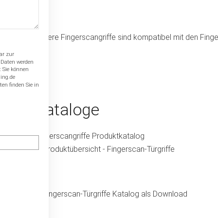
Unsere Fingerscangriffe sind kompatibel mit den Fing
ar zur
e Daten werden
: Sie können
ding.de
en finden Sie in
Kataloge
Fingerscangriffe Produktkatalog