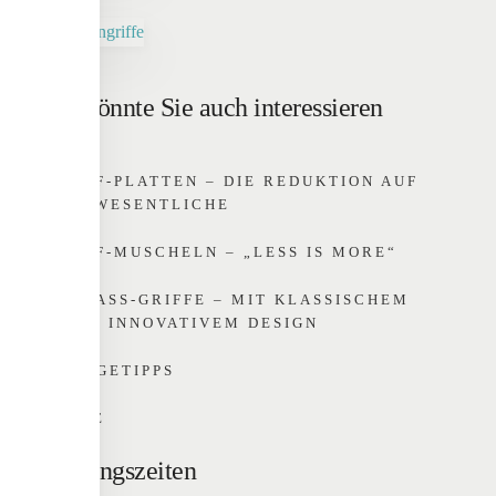
Das könnte Sie auch interessieren
GRIFF-PLATTEN – DIE REDUKTION AUF
DAS WESENTLICHE
GRIFF-MUSCHELN – „LESS IS MORE“
EINLASS-GRIFFE – MIT KLASSISCHEM O
DER INNOVATIVEM DESIGN
PFLEGETIPPS
HOME
Öffnungszeiten