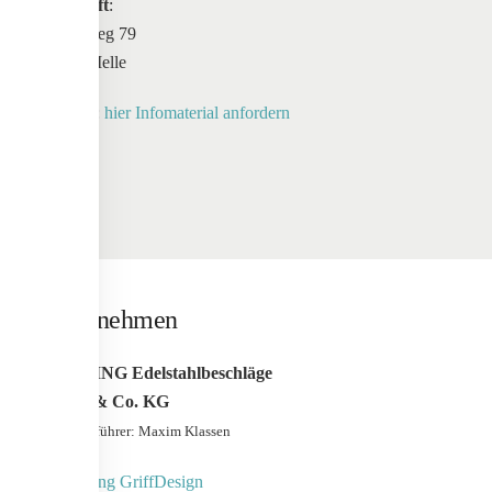
Anschrift
:
Maschweg 79
49324 Melle
Anfrage:
hier Infomaterial anfordern
Unternehmen
WERDING Edelstahlbeschläge
GmbH & Co. KG
Geschäfstführer: Maxim Klassen