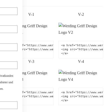
V-1
V-2
<a href="https://www.werding.de" title="Werding Griff-Desi
<a href="https://www.werding.
<img src="https://www.werding.de/images/werding-griff-des
<img src="https://www.werding
</a>
</a>
V-3
V-4
rivatkunden
anbieter und
en.
<a href="https://www.werding.de" title="Werding Griff-Desi
<a href="https://www.werding.
<img src="https://www.werding.de/images/werding-griff-des
<img src="https://www.werding
</a>
</a>