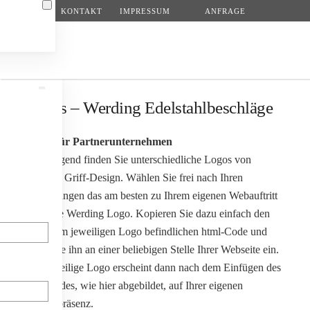
KONTAKT
IMPRESSUM
ANFRAGE
Zum Hauptinhalt springen
Logos – Werding Edelstahlbeschläge
Logos für Partnerunternehmen
Nachfolgend finden Sie unterschiedliche Logos von
Werding Griff-Design. Wählen Sie frei nach Ihren
Vorstellungen das am besten zu Ihrem eigenen Webauftritt
passende Werding Logo. Kopieren Sie dazu einfach den
unter dem jeweiligen Logo befindlichen html-Code und
fügen Sie ihn an einer beliebigen Stelle Ihrer Webseite ein.
N
Das jeweilige Logo erscheint dann nach dem Einfügen des
html-Codes, wie hier abgebildet, auf Ihrer eigenen
Internetpräsenz.