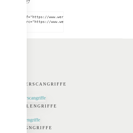
<a href="https://www.werding.de" title="Werding Griff-Desi
<img src="https://www.werding.de/images/werding-griff-des
</a>
FINGERSCANGRIFFE
SCHALENGRIFFE
DESIGNGRIFFE