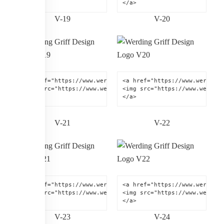
</a>
</a>
V-19
V-20
<a href="https://www.werding.de" title="Werding Griff-Desi
<a href="https://www.werding.
<img src="https://www.werding.de/images/werding-griff-des
<img src="https://www.werding
</a>
</a>
V-21
V-22
<a href="https://www.werding.de" title="Werding Griff-Desi
<a href="https://www.werding.
<img src="https://www.werding.de/images/werding-griff-des
<img src="https://www.werding
</a>
</a>
V-23
V-24