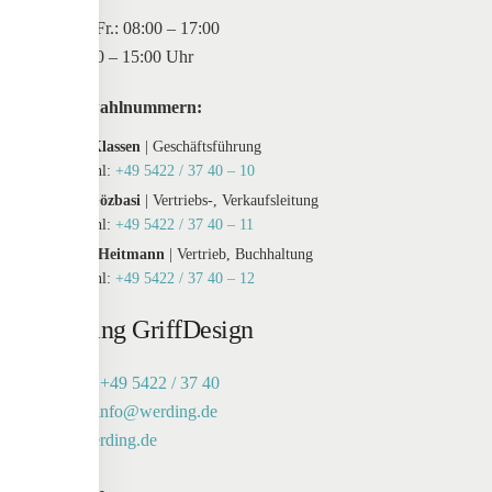
Mo. bis Fr.: 08:00 – 17:00
Sa: 10:00 – 15:00 Uhr
Durchwahlnummern:
Maxim Klassen
| Geschäftsführung
Durchwahl:
+49 5422 / 37 40 – 10
Tayfur Gözbasi
| Vertriebs-, Verkaufsleitung
Durchwahl:
+49 5422 / 37 40 – 11
Susanne Heitmann
| Vertrieb, Buchhaltung
Durchwahl:
+49 5422 / 37 40 – 12
Werding GriffDesign
Telefon:
+49 5422 / 37 40
E-Mail:
info@werding.de
Web:
werding.de