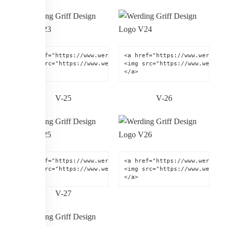
<a href="https://www.werding.de" title="Werding Griff-Desi
<a href="https://www.werding.
<img src="https://www.werding.de/images/werding-griff-des
<img src="https://www.werding
</a>
</a>
V-25
V-26
<a href="https://www.werding.de" title="Werding Griff-Desi
<a href="https://www.werding.
<img src="https://www.werding.de/images/werding-griff-des
<img src="https://www.werding
</a>
</a>
V-27