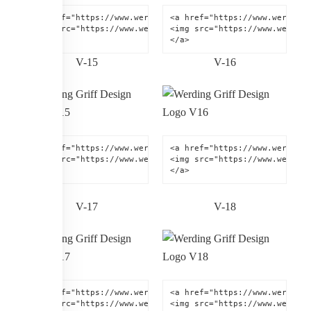
<a href="https://www.werding.de" title="Werding Griff-Desi
<a href="https://www.werding.
<img src="https://www.werding.de/images/werding-griff-des
<img src="https://www.werding
</a>
</a>
V-15
V-16
<a href="https://www.werding.de" title="Werding Griff-Desi
<a href="https://www.werding.
<img src="https://www.werding.de/images/werding-griff-des
<img src="https://www.werding
</a>
</a>
V-17
V-18
<a href="https://www.werding.de" title="Werding Griff-Desi
<a href="https://www.werding.
<img src="https://www.werding.de/images/werding-griff-des
<img src="https://www.werding