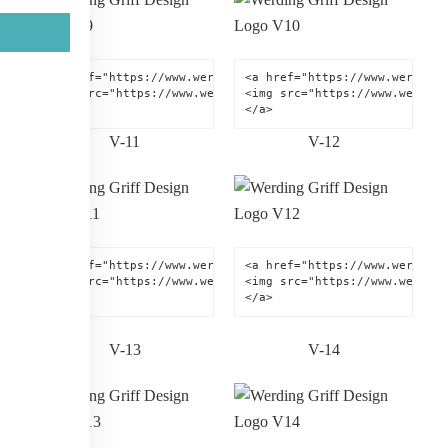
<a href="https://www.werding.de" title="Werding Griff-Desi
<a href="https://www.werding.
<img src="https://www.werding.de/images/werding-griff-des
<img src="https://www.werding
</a>
</a>
V-11
V-12
<a href="https://www.werding.de" title="Werding Griff-Desi
<a href="https://www.werding.
<img src="https://www.werding.de/images/werding-griff-des
<img src="https://www.werding
</a>
</a>
V-13
V-14