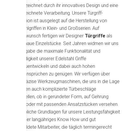
gekennzeichnet durch ihr innovatives Design und eine
ausgezeichnete Verarbeitung. Unsere Türgriff-
Produktion ist ausgelegt auf die Herstellung von
Edelstahlgriffen in Klein- und Großserien. Auf
Kundenwunsch fertigen wir Designer
Türgriffe
als
maßgenaue Einzelstücke. Seit Jahren widmen wir uns
der Aufgabe die maximale Funktionalität und
Beständigkeit unserer Edelstahl Griffe
weiterzuentwickeln und dabei auch hohen
Designansprüchen zu genügen. Wir verfügen über
hoch präzise Werkzeugmaschinen, die uns in die Lage
versetzen auch komplizierte Türbeschläge
herzustellen, ob in gerundeter Form, auf Gehrung
gesägt oder mit passenden Ansatzstücken versehen.
Maßgebliche Grundlagen für unsere Leistungsfähigkeit
sind unser langjähriges Know How und gut
ausgebildete Mitarbeiter, die täglich termingerecht