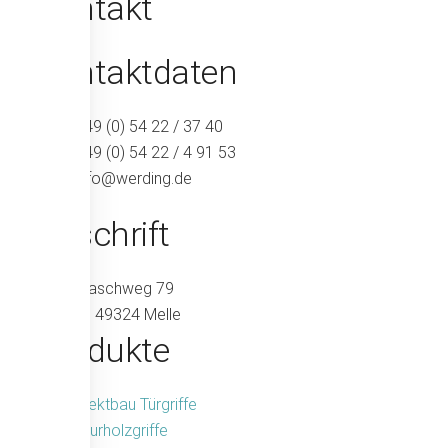
Kontakt
Kontaktdaten
+49 (0) 54 22 / 37 40
+49 (0) 54 22 / 4 91 53
info@werding.de
Anschrift
Maschweg 79
49324 Melle
Produkte
Objektbau Türgriffe
Naturholzgriffe