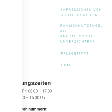
IMPRESSIONEN VON
SCHALENGRIFFEN
RAMMSCHUTZBÜGEL
ALS
ANPRALLSCHUTZ
UNVERZICHTBAR
PFLEGETIPPS
HOME
Öffnungszeiten
Mo. bis Fr.: 08:00 – 17:00
Sa: 10:00 – 15:00 Uhr
Durchwahlnummern: