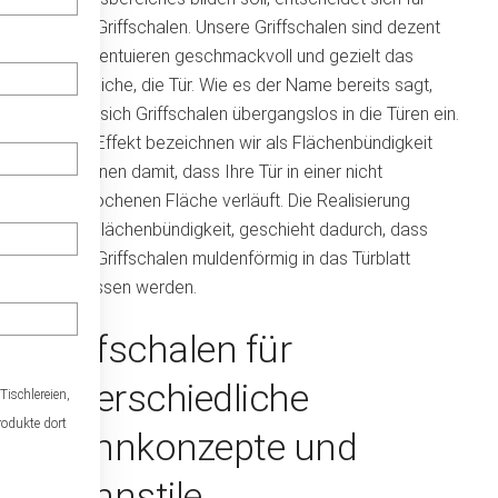
unsere Griffschalen. Unsere Griffschalen sind dezent
und akzentuieren geschmackvoll und gezielt das
Wesentliche, die Tür. Wie es der Name bereits sagt,
IFFE
passen sich Griffschalen übergangslos in die Türen ein.
Diesen Effekt bezeichnen wir als Flächenbündigkeit
und meinen damit, dass Ihre Tür in einer nicht
unterbrochenen Fläche verläuft. Die Realisierung
dieser Flächenbündigkeit, geschieht dadurch, dass
unsere Griffschalen muldenförmig in das Türblatt
eingelassen werden.
Griffschalen für
.
unterschiedliche
Tischlereien,
rodukte dort
Wohnkonzepte und
Wohnstile.