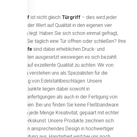
Türgriff
ist nicht gleich
Türgriff
– dies wird jeder
wissen, der Wert auf Qualität in den eigenen vier
Wänden legt. Haben Sie sich schon einmal gefragt,
wie oft Sie täglich eine Tür öffnen oder schließen? Ihre
Türgriff
e
sind dabei erheblichen Druck- und
Zugkräften ausgesetzt weswegen es sich bezahlt
macht, auf exzellente Qualität zu achten. Wir von
Werding verstehen uns als Spezialisten für die
Fertigung von Edelstahlbeschlägen. Unsere
Schwerpunkte liegen dabei sowohl in
Spezialanfertigungen als auch in der Fertigung von
Kleinserien. Bei uns finden Sie keine Fließbandware
sondern jede Menge Kreativität, gepaart mit echter
Handwerkskunst. Unsere Produkte zeichnen sich
durch ein ansprechendes Design in hochwertiger
Verarbeitung aus. Handarbeit wird bei uns noch