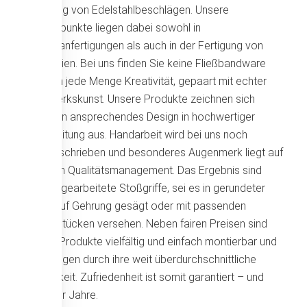
Fertigung von Edelstahlbeschlägen. Unsere
Schwerpunkte liegen dabei sowohl in
Spezialanfertigungen als auch in der Fertigung von
Kleinserien. Bei uns finden Sie keine Fließbandware
sondern jede Menge Kreativität, gepaart mit echter
Handwerkskunst. Unsere Produkte zeichnen sich
durch ein ansprechendes Design in hochwertiger
Verarbeitung aus. Handarbeit wird bei uns noch
großgeschrieben und besonderes Augenmerk liegt auf
unserem Qualitätsmanagement. Das Ergebnis sind
perfekt gearbeitete Stoßgriffe, sei es in gerundeter
Form, auf Gehrung gesägt oder mit passenden
Ansatzstücken versehen. Neben fairen Preisen sind
unsere Produkte vielfältig und einfach montierbar und
überzeugen durch ihre weit überdurchschnittliche
Haltbarkeit. Zufriedenheit ist somit garantiert – und
das über Jahre.