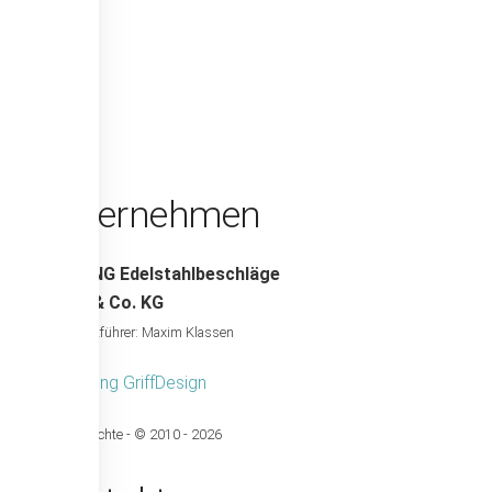
Unternehmen
WERDING Edelstahlbeschläge
GmbH & Co. KG
Geschäfstführer: Maxim Klassen
Urheberrechte - © 2010 -
2026