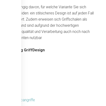
Unabhängig davon, für welche Variante Sie sich
entscheiden: ein stilsicheres Design ist auf jeden Fall
garantiert. Zudem erweisen sich Griffschalen als
zeitlos und sind aufgrund der hochwertigen
Materialqualität und Verarbeitung auch noch nach
Jahrzehnten nutzbar.
Werding GriffDesign
Fingerscangriffe