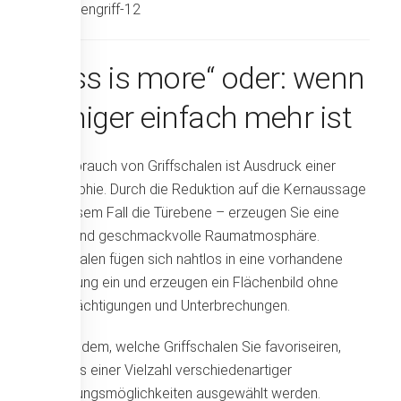
„Less is more“ oder: wenn
weniger einfach mehr ist
Der Gebrauch von Griffschalen ist Ausdruck einer
Philosophie. Durch die Reduktion auf die Kernaussage
– in diesem Fall die Türebene – erzeugen Sie eine
ruhige und geschmackvolle Raumatmosphäre.
Griffschalen fügen sich nahtlos in eine vorhandene
Gestaltung ein und erzeugen ein Flächenbild ohne
Beeinträchtigungen und Unterbrechungen.
Je nachdem, welche Griffschalen Sie favoriseiren,
kann aus einer Vielzahl verschiedenartiger
Gestaltungsmöglichkeiten ausgewählt werden.