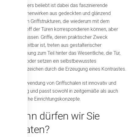
Besonders beliebt ist dabei das faszinierende
Zusammenwirken aus gedeckten und glänzend
polierten Griffstrukturen, die wiederum mit dem
Werkstoff der Türen korrespondieren können, aber
nicht müssen. Griffe, deren praktischer Zweck
unbestreitbar ist, treten aus gestalterischer
Blickrichung zum Teil hinter das Wesentliche, die Tür,
zurück oder setzen ein selbstbewusstes
Ausrufezeichen durch die Erzeugung eines Kontrastes.
Die Verwendung von Griffschalen ist innovativ und
vielseitig und passt sowohl in zeitgemäße als auch
klassische Einrichtungskonzepte.
Wann dürfen wir Sie
beraten?