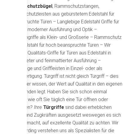
Rammschutzbügel
, Rammschutzstangen,
Rammschutzleisten aus gebürstetem Edelstahl für
beanspruchte Türen – Langlebige Edelstahl Griffe für
Türen in moderner Ausführung und Optik –
Stangengriffe als Klein- und Großserie – Rammschutz
aus Edelstahl für hoch beanspruchte Türen – Wir
fertigen Qualitäts-Griffe für Türen aus Edelstahl in
gebürsteter und feinmattierter Ausführung –
Beschläge und Griffleisten in Einzel- oder als
Serienfertigung. Türgriff ist nicht gleich Türgriff – dies
wird jeder wissen, der Wert auf Qualität in den eigenen
vier Wänden legt. Haben Sie sich schon einmal
gefragt, wie oft Sie täglich eine Tür öffnen oder
schließen? Ihre
Türgriffe
sind dabei erheblichen
Druck- und Zugkräften ausgesetzt weswegen es sich
bezahlt macht, auf exzellente Qualität zu achten. Wir
von Werding verstehen uns als Spezialisten für die