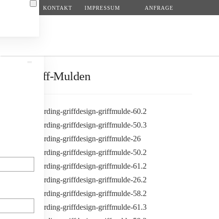
KONTAKT
IMPRESSUM
ANFRAGE
Zum Hauptinhalt springen
Griff-Mulden
N