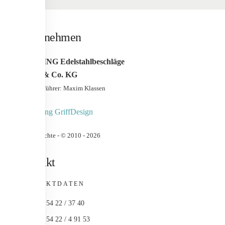
Unternehmen
WERDING Edelstahlbeschläge
GmbH & Co. KG
Geschäfstführer: Maxim Klassen
Urheberrechte - © 2010 -
2026
Kontakt
KONTAKTDATEN
+49 (0) 54 22 / 37 40
+49 (0) 54 22 / 4 91 53