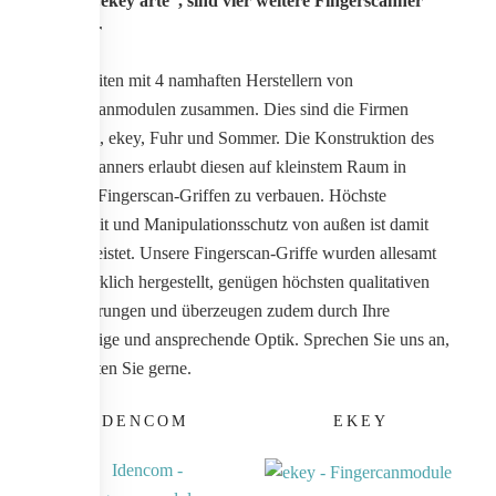
Neben „ekey arte“, sind vier weitere Fingerscanner
wählbar
Wir arbeiten mit 4 namhaften Herstellern von
Fingerscanmodulen zusammen. Dies sind die Firmen
Idencom, ekey, Fuhr und Sommer. Die Konstruktion des
Fingerscanners erlaubt diesen auf kleinstem Raum in
unseren Fingerscan-Griffen zu verbauen. Höchste
Sicherheit und Manipulationsschutz von außen ist damit
gewährleistet. Unsere Fingerscan-Griffe wurden allesamt
handwerklich hergestellt, genügen höchsten qualitativen
Anforderungen und überzeugen zudem durch Ihre
einzigartige und ansprechende Optik. Sprechen Sie uns an,
wir beraten Sie gerne.
IDENCOM
EKEY