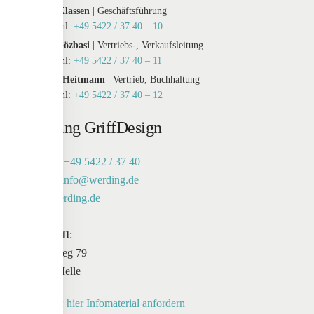
Maxim Klassen
| Geschäftsführung
Durchwahl:
+49 5422 / 37 40 – 10
Tayfur Gözbasi
| Vertriebs-, Verkaufsleitung
Durchwahl:
+49 5422 / 37 40 – 11
Susanne Heitmann
| Vertrieb, Buchhaltung
Durchwahl:
+49 5422 / 37 40 – 12
Werding GriffDesign
Telefon:
+49 5422 / 37 40
E-Mail:
info@werding.de
Web:
werding.de
Anschrift
:
Maschweg 79
49324 Melle
Anfrage:
hier Infomaterial anfordern