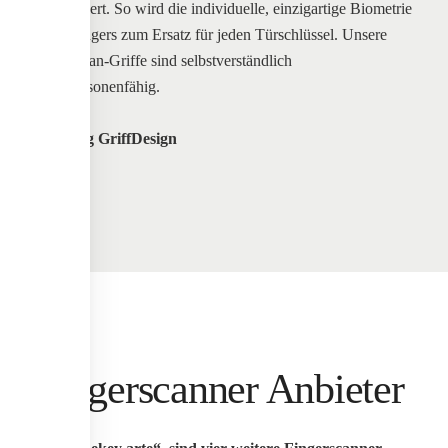
gespeichert. So wird die individuelle, einzigartige Biometrie
Ihres Fingers zum Ersatz für jeden Türschlüssel. Unsere
Fingerscan-Griffe sind selbstverständlich
mehrpersonenfähig.
Werding GriffDesign
Fingerscanner Anbieter