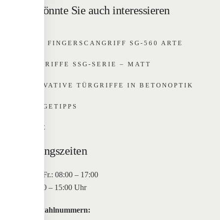
Das könnte Sie auch interessieren
EKEY FINGERSCANGRIFF SG-560 ARTE
TÜRGRIFFE SSG-SERIE – MATT
INNOVATIVE TÜRGRIFFE IN BETONOPTIK
PFLEGETIPPS
HOME
Öffnungszeiten
Mo. bis Fr.: 08:00 – 17:00
Sa: 10:00 – 15:00 Uhr
Durchwahlnummern: