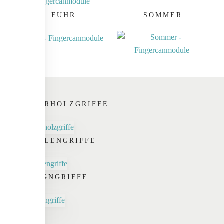
FUHR
SOMMER
NATURHOLZGRIFFE
SCHALENGRIFFE
DESIGNGRIFFE