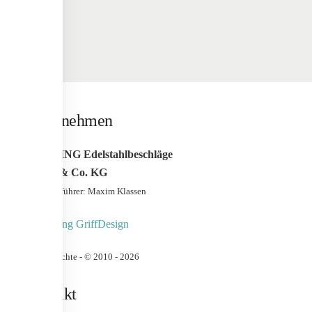
Unternehmen
WERDING Edelstahlbeschläge
GmbH & Co. KG
Geschäfstführer: Maxim Klassen
Urheberrechte - © 2010 -
2026
Kontakt