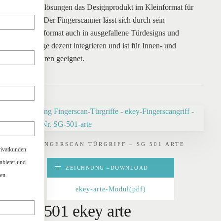
Zugangslösungen das Designprodukt im Kleinformat für
die Tür. Der Fingerscanner lässt sich durch sein
Minimalformat auch in ausgefallene Türdesigns und
Beschläge dezent integrieren und ist für Innen- und
Außentüren geeignet.
FINGERSCAN TÜRGRIFF – SG 501 ARTE
rivatkunden
anbieter und
ZEICHNUNG –
DOWNLOAD
en.
ekey-arte-Modul(pdf)
SG-501 ekey arte