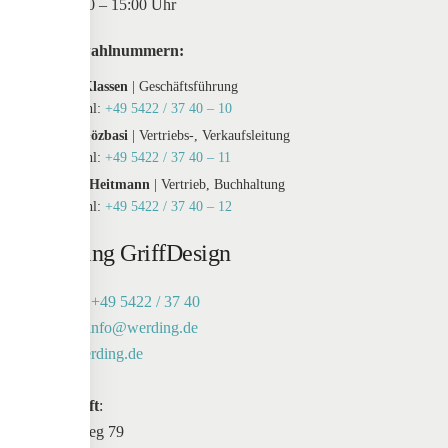
Sa: 10:00 – 15:00 Uhr
Durchwahlnummern:
Maxim Klassen
| Geschäftsführung
Durchwahl:
+49 5422 / 37 40 – 10
Tayfur Gözbasi
| Vertriebs-, Verkaufsleitung
Durchwahl:
+49 5422 / 37 40 – 11
Susanne Heitmann
| Vertrieb, Buchhaltung
Durchwahl:
+49 5422 / 37 40 – 12
Werding GriffDesign
Telefon:
+49 5422 / 37 40
E-Mail:
info@werding.de
Web:
werding.de
Anschrift
:
Maschweg 79