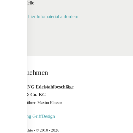
49324 Melle
Anfrage:
hier Infomaterial anfordern
Unternehmen
WERDING Edelstahlbeschläge
GmbH & Co. KG
Geschäfstführer: Maxim Klassen
Urheberrechte - © 2010 -
2026