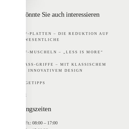
Das könnte Sie auch interessieren
GRIFF-PLATTEN – DIE REDUKTION AUF
DAS WESENTLICHE
GRIFF-MUSCHELN – „LESS IS MORE“
EINLASS-GRIFFE – MIT KLASSISCHEM O
DER INNOVATIVEM DESIGN
PFLEGETIPPS
HOME
Öffnungszeiten
Mo. bis Fr.: 08:00 – 17:00