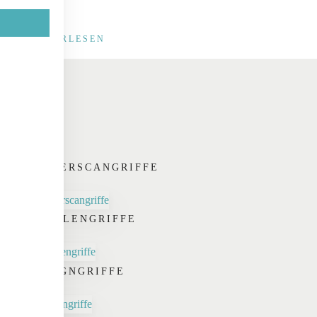
werden.
WEITERLESEN
FINGERSCANGRIFFE
SCHALENGRIFFE
DESIGNGRIFFE