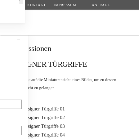
KONTAKT
IMPRESSUM
ANFRAGE
Zum Hauptinhalt springen
Impressionen
DESIGNER TÜRGRIFFE
Klicken Sie auf die Miniaturansicht eines Bildes, um zu dessen
Detailansicht zu gelangen.
N